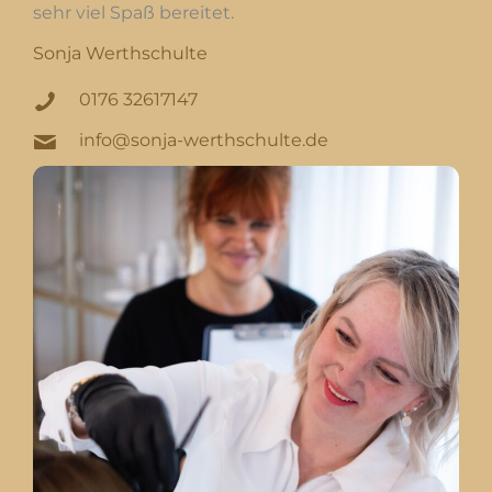
sehr viel Spaß bereitet.
Sonja Werthschulte
0176 32617147
info@sonja-werthschulte.de