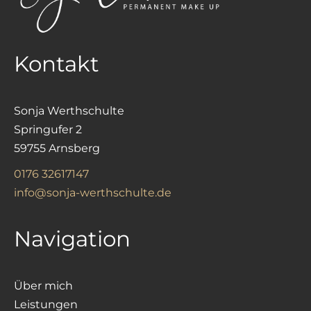
Kontakt
Sonja Werthschulte
Springufer 2
59755 Arnsberg
0176 32617147
info@sonja-werthschulte.de
Navigation
Über mich
Leistungen