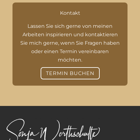
Kontakt
Lassen Sie sich gerne von meinen
Arbeiten inspirieren und kontaktieren
Sie mich gerne, wenn Sie Fragen haben
oder einen Termin vereinbaren
möchten.
TERMIN BUCHEN