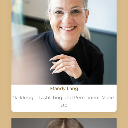
Mandy Lang
Naildesign, Lashlifting und Permanent Make-
Up